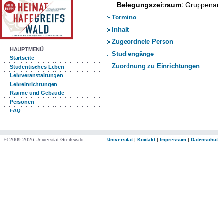
Belegungszeitraum:
Gruppenan
Termine
Inhalt
Zugeordnete Person
HAUPTMENÜ
Studiengänge
Startseite
Zuordnung zu Einrichtungen
Studentisches Leben
Lehrveranstaltungen
Lehreinrichtungen
Räume und Gebäude
Personen
FAQ
© 2009-2026 Universität Greifswald
Universität
|
Kontakt
|
Impressum
|
Datenschut