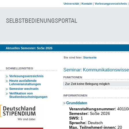
Universität
|
Kontakt
|
Vorlesungsverzeichnis
Aktuelles Semester:
SoSe 2026
Sie sind hier:
Startseite
SCHNELLEINSTIEG
Seminar: Kommunikationswissens
Vorlesungsverzeichnis
FUNKTIONEN
Heute ausfallende
Zur Zeit keine Belegung möglich
Lehrveranstaltungen
Semester wechseln
Verifikation von
INFORMATIONEN
Studienbescheinigungen
Grunddaten
Veranstaltungsnummer:
40110
Semester:
SoSe 2026
SWS:
1
Sprache:
Deutsch
Max. Teilnehmer/-innen:
20