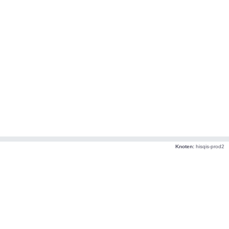
Knoten:
hisqis-prod2