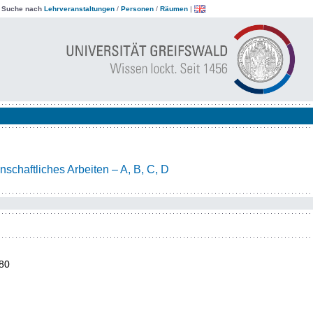
|
Suche nach
Lehrveranstaltungen
/
Personen
/
Räumen
|
chaftliches Arbeiten – A, B, C, D
80