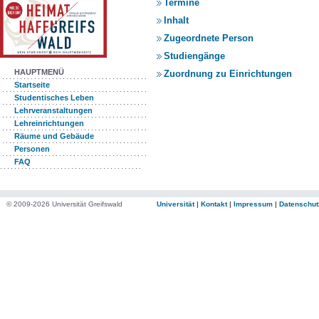
Termine
Inhalt
Zugeordnete Person
Studiengänge
HAUPTMENÜ
Zuordnung zu Einrichtungen
Startseite
Studentisches Leben
Lehrveranstaltungen
Lehreinrichtungen
Räume und Gebäude
Personen
FAQ
© 2009-2026 Universität Greifswald
Universität
|
Kontakt
|
Impressum
|
Datenschut