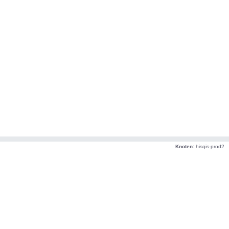
Knoten:
hisqis-prod2