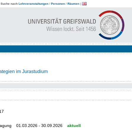
|
Suche nach
Lehrveranstaltungen
/
Personen
/
Räumen
|
rategien im Jurastudium
17
tragung 01.03.2026 - 30.09.2026
aktuell