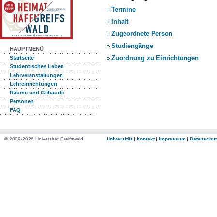
Termine
Inhalt
Zugeordnete Person
Studiengänge
HAUPTMENÜ
Zuordnung zu Einrichtungen
Startseite
Studentisches Leben
Lehrveranstaltungen
Lehreinrichtungen
Räume und Gebäude
Personen
FAQ
© 2009-2026 Universität Greifswald
Universität
|
Kontakt
|
Impressum
|
Datenschut