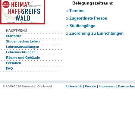
Belegungszeitraum:
Termine
Zugeordnete Person
Studiengänge
HAUPTMENÜ
Zuordnung zu Einrichtungen
Startseite
Studentisches Leben
Lehrveranstaltungen
Lehreinrichtungen
Räume und Gebäude
Personen
FAQ
© 2009-2026 Universität Greifswald
Universität
|
Kontakt
|
Impressum
|
Datenschut