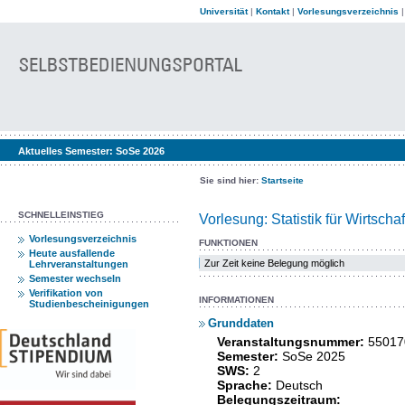
Universität
|
Kontakt
|
Vorlesungsverzeichnis
Aktuelles Semester:
SoSe 2026
Sie sind hier:
Startseite
SCHNELLEINSTIEG
Vorlesung: Statistik für Wirtsch
Vorlesungsverzeichnis
FUNKTIONEN
Heute ausfallende
Zur Zeit keine Belegung möglich
Lehrveranstaltungen
Semester wechseln
Verifikation von
INFORMATIONEN
Studienbescheinigungen
Grunddaten
Veranstaltungsnummer:
55017
Semester:
SoSe 2025
SWS:
2
Sprache:
Deutsch
Belegungszeitraum: