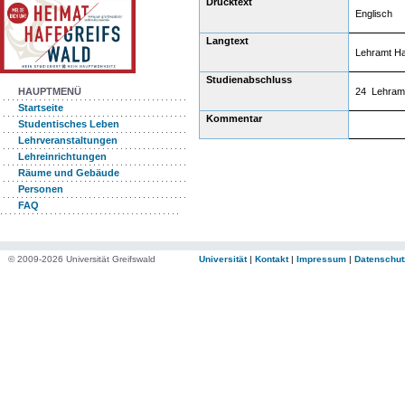
Drucktext
Englisch
Langtext
Lehramt Ha
Studienabschluss
24 Lehram
HAUPTMENÜ
Startseite
Kommentar
Studentisches Leben
Lehrveranstaltungen
Lehreinrichtungen
Räume und Gebäude
Personen
FAQ
© 2009-2026 Universität Greifswald
Universität
|
Kontakt
|
Impressum
|
Datenschut