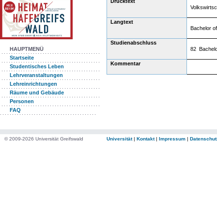
Drucktext
Volkswirtsc
Langtext
Bachelor of
Studienabschluss
82 Bachelor
HAUPTMENÜ
Startseite
Kommentar
Studentisches Leben
Lehrveranstaltungen
Lehreinrichtungen
Räume und Gebäude
Personen
FAQ
© 2009-2026 Universität Greifswald
Universität
|
Kontakt
|
Impressum
|
Datenschut