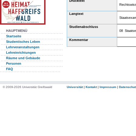
Drucktext
Rechtswis
Langtext
Staatsexa
Studienabschluss
08 Staats
HAUPTMENÜ
Startseite
Kommentar
Studentisches Leben
Lehrveranstaltungen
Lehreinrichtungen
Räume und Gebäude
Personen
FAQ
© 2009-2026 Universität Greifswald
Universität
|
Kontakt
|
Impressum
|
Datenschut