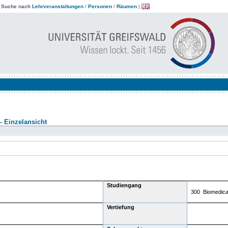
|
Suche nach
Lehrveranstaltungen
/
Personen
/
Räumen
|
- Einzelansicht
Studiengang
300 Biomedica
Vertiefung