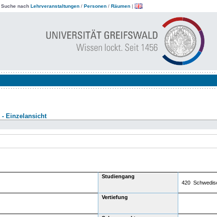
|
Suche nach
Lehrveranstaltungen
/
Personen
/
Räumen
|
- Einzelansicht
Studiengang
420 Schwedis
Vertiefung