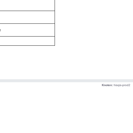
t
Knoten:
hisqis-prod2