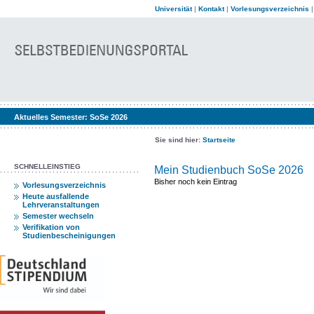
Universität
|
Kontakt
|
Vorlesungsverzeichnis
Aktuelles Semester:
SoSe 2026
Sie sind hier:
Startseite
SCHNELLEINSTIEG
Mein Studienbuch SoSe 2026
Bisher noch kein Eintrag
Vorlesungsverzeichnis
Heute ausfallende
Lehrveranstaltungen
Semester wechseln
Verifikation von
Studienbescheinigungen