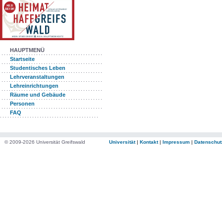
HAUPTMENÜ
Startseite
Studentisches Leben
Lehrveranstaltungen
Lehreinrichtungen
Räume und Gebäude
Personen
FAQ
© 2009-2026 Universität Greifswald
Universität
|
Kontakt
|
Impressum
|
Datenschut