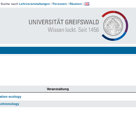
|
Suche nach
Lehrveranstaltungen
/
Personen
/
Räumen
|
Veranstaltung
ation ecology
ochronology