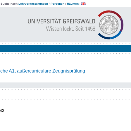
|
Suche nach
Lehrveranstaltungen
/
Personen
/
Räumen
|
che A1, außercurriculare Zeugnisprüfung
43