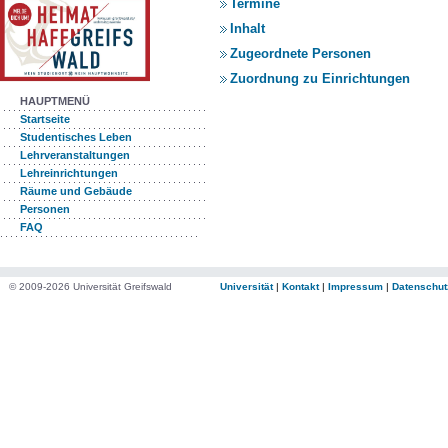
Termine
Inhalt
Zugeordnete Personen
Zuordnung zu Einrichtungen
HAUPTMENÜ
Startseite
Studentisches Leben
Lehrveranstaltungen
Lehreinrichtungen
Räume und Gebäude
Personen
FAQ
© 2009-2026 Universität Greifswald
Universität
|
Kontakt
|
Impressum
|
Datenschut