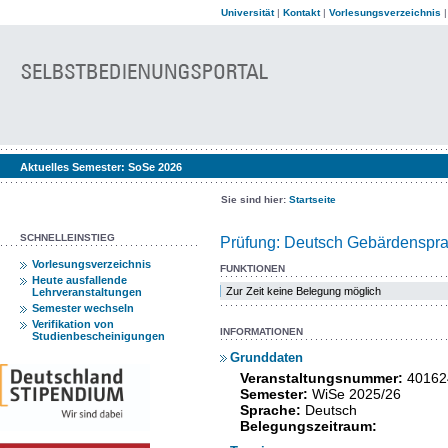
Universität
|
Kontakt
|
Vorlesungsverzeichnis
Aktuelles Semester:
SoSe 2026
Sie sind hier:
Startseite
SCHNELLEINSTIEG
Prüfung: Deutsch Gebärdenspra
Vorlesungsverzeichnis
FUNKTIONEN
Heute ausfallende
Zur Zeit keine Belegung möglich
Lehrveranstaltungen
Semester wechseln
Verifikation von
INFORMATIONEN
Studienbescheinigungen
Grunddaten
Veranstaltungsnummer:
40162
Semester:
WiSe 2025/26
Sprache:
Deutsch
Belegungszeitraum: