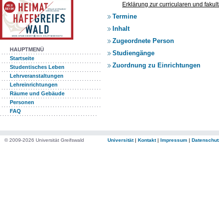
Erklärung zur curricularen und faku
Termine
Inhalt
Zugeordnete Person
HAUPTMENÜ
Studiengänge
Startseite
Zuordnung zu Einrichtungen
Studentisches Leben
Lehrveranstaltungen
Lehreinrichtungen
Räume und Gebäude
Personen
FAQ
© 2009-2026 Universität Greifswald
Universität
|
Kontakt
|
Impressum
|
Datenschut