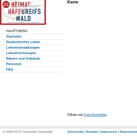
Karte
HAUPTMENÜ
Startseite
Studentisches Leben
Lehrveranstaltungen
Lehreinrichtungen
Räume und Gebäude
Personen
FAQ
Öffnen mit
OpenStreetMap
© 2009-2026 Universität Greifswald
Universität
|
Kontakt
|
Impressum
|
Datenschut